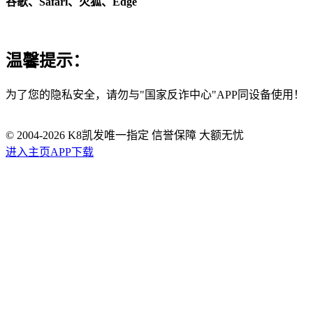
谷歌、Safari、火狐、Edge
温馨提示：
为了您的隐私安全，请勿与"国家反诈中心"APP同设备使用！
© 2004-
2026
K8凯发唯一指定 信誉保障 大额无忧
进入主页
APP下载